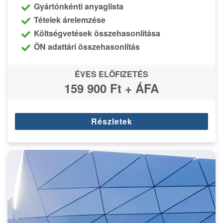
Gyártónkénti anyaglista
Tételek árelemzése
Költségvetések összehasonlítása
ÖN adattári összehasonlítás
ÉVES ELŐFIZETÉS
159 900 Ft + ÁFA
Részletek