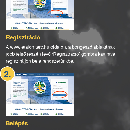
Regisztráció
A www.etalon.terc.hu oldalon, a böngésző ablakának
jobb felső részén levő ‘Regisztráció’ gombra kattintva
regisztráljon be a rendszerünkbe.
2.
Belépés