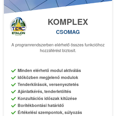
KOMPLEX
CSOMAG
A programrendszerben elérhető összes funkcióhoz
hozzáférést biztosít.
Minden elérhető modul aktiválás
Időközben megjelenő modulok
Tenderkiírások, versenyeztetés
Ajánlatkérés, tenderletöltés
Konzultációs időszak kitűzése
Borítékbontási határidő
Értékelési szempontok, súlyozás