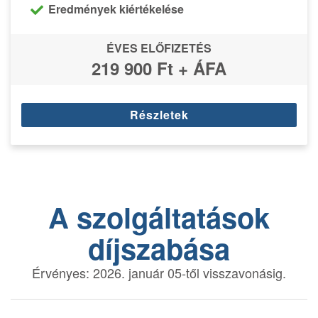
Eredmények kiértékelése
ÉVES ELŐFIZETÉS
219 900 Ft + ÁFA
Részletek
A szolgáltatások
díjszabása
Érvényes: 2026. január 05-től visszavonásig.