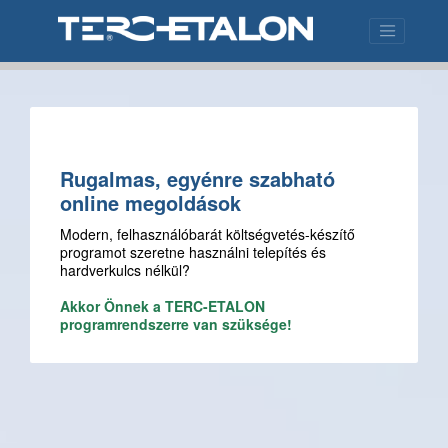
Rugalmas, egyénre szabható
online megoldások
Modern, felhasználóbarát költségvetés-készítő
programot szeretne használni telepítés és
hardverkulcs nélkül?
Akkor Önnek a TERC-ETALON
programrendszerre van szüksége!