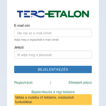
E-mail cím
Adja meg a regisztrált e-mail címét.
Jelszó
BEJELENTKEZÉS
Regisztráció
|
Elfelejtett jelszó
Bejelentkezés a régi felületre
Váltás a mobilra írt felületre, módosított
funkciókkal.