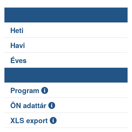
Heti
Havi
Éves
Program
ÖN adattár
XLS export