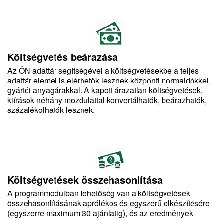
Költségvetés beárazása
Az ÖN adattár segítségével a költségvetésekbe a teljes
adattár elemei is elérhetők lesznek központi normaidőkkel,
gyártói anyagárakkal. A kapott árazatlan költségvetések,
kiírások néhány mozdulattal konvertálhatók, beárazhatók,
százalékolhatók lesznek.
Költségvetések összehasonlítása
A programmodulban lehetőség van a költségvetések
összehasonlításának aprólékos és egyszerű elkészítésére
(egyszerre maximum 30 ajánlatig), és az eredmények