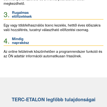
megkezdhető.
3.
Rugalmas
előfizetések
Egy vagy többfelhasználós licenc kezelés, hetitől éves időszakra
való hozzáférés, tucatnyi választható előfizetési csomag.
4.
Mindig
naprakész
Az online felületnek köszönhetően a programrendszer funkciói és
az ÖN adattár információi automatikusan frissülnek.
TERC-ETALON legfőbb tulajdonságai