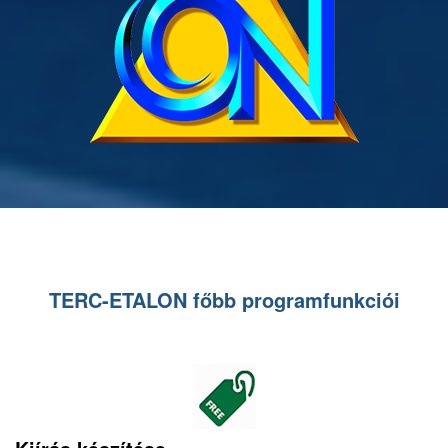
TERC-ETALON főbb programfunkciói