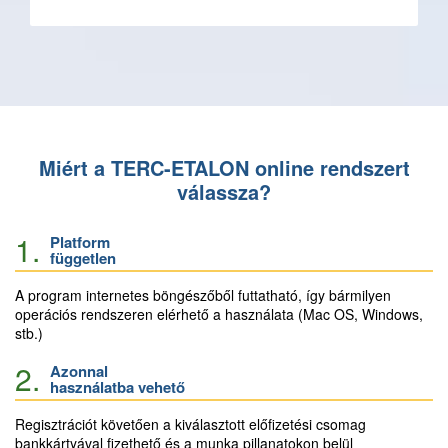
Miért a TERC-ETALON online rendszert
válassza?
1.
Platform
független
A program internetes böngészőből futtatható, így bármilyen
operációs rendszeren elérhető a használata (Mac OS, Windows,
stb.)
2.
Azonnal
használatba vehető
Regisztrációt követően a kiválasztott előfizetési csomag
bankkártyával fizethető és a munka pillanatokon belül