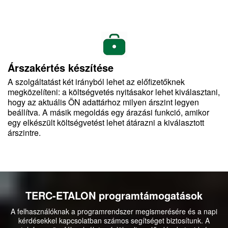
Árszakértés készítése
A szolgáltatást két irányból lehet az előfizetőknek
megközelíteni: a költségvetés nyitásakor lehet kiválasztani,
hogy az aktuális ÖN adattárhoz milyen árszint legyen
beállítva. A másik megoldás egy árazási funkció, amikor
egy elkészült költségvetést lehet átárazni a kiválasztott
árszintre.
TERC-ETALON programtámogatások
A felhasználóknak a programrendszer megismerésére és a napi
kérdésekkel kapcsolatban számos segítséget biztosítunk. A