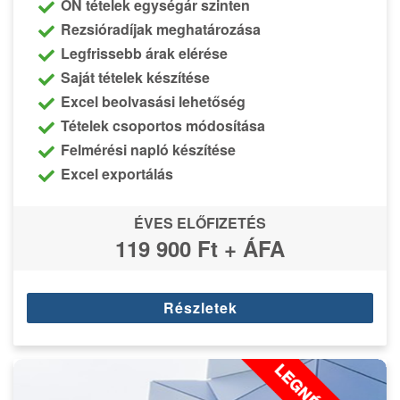
ÖN tételek egységár szinten
Rezsióradíjak meghatározása
Legfrissebb árak elérése
Saját tételek készítése
Excel beolvasási lehetőség
Tételek csoportos módosítása
Felmérési napló készítése
Excel exportálás
ÉVES ELŐFIZETÉS
119 900 Ft + ÁFA
Részletek