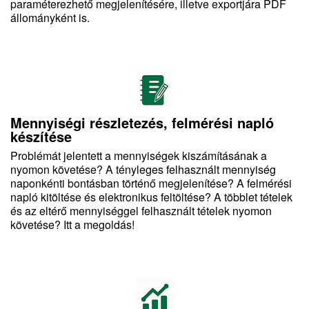
paraméterezhető megjelenítésére, illetve exportjára PDF
állományként is.
Mennyiségi részletezés, felmérési napló
készítése
Problémát jelentett a mennyiségek kiszámításának a
nyomon követése? A tényleges felhasznált mennyiség
naponkénti bontásban történő megjelenítése? A felmérési
napló kitöltése és elektronikus feltöltése? A többlet tételek
és az eltérő mennyiséggel felhasznált tételek nyomon
követése? Itt a megoldás!