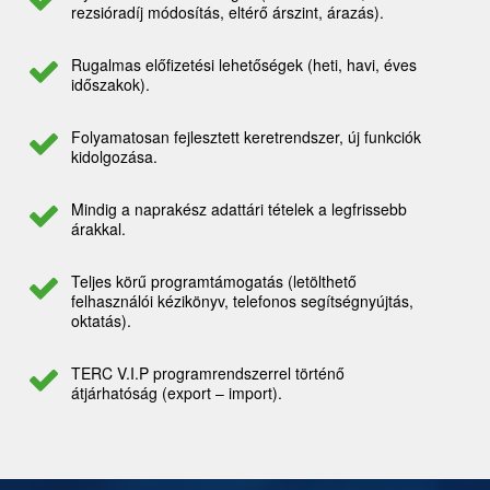
rezsióradíj módosítás, eltérő árszint, árazás).
Rugalmas előfizetési lehetőségek (heti, havi, éves
időszakok).
Folyamatosan fejlesztett keretrendszer, új funkciók
kidolgozása.
Mindig a naprakész adattári tételek a legfrissebb
árakkal.
Teljes körű programtámogatás (letölthető
felhasználói kézikönyv, telefonos segítségnyújtás,
oktatás).
TERC V.I.P programrendszerrel történő
átjárhatóság (export – import).