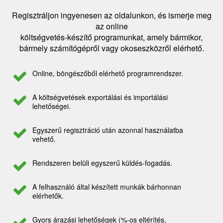
Regisztráljon ingyenesen az oldalunkon, és ismerje meg
az online
költségvetés-készítő programunkat, amely bármikor,
bármely számítógépről vagy okoseszközről elérhető.
Online, böngészőből elérhető programrendszer.
A költségvetések exportálási és importálási
lehetőségei.
Egyszerű regisztráció után azonnal használatba
vehető.
Rendszeren belüli egyszerű küldés-fogadás.
A felhasználó által készített munkák bárhonnan
elérhetők.
Gyors árazási lehetőségek (%-os eltérítés,