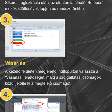
Sikeres regisztráció után, az oldalon található ‘Belépés’
mezők kitöltésével, lépjen be rendszerünkbe.
3.
Vásárlás
A kezelő felületen megjelenő indítópulton válassza a
‘Vásárlás’ lehetőséget, majd a szolgáltatási csomagok
közül jelölje ki a megfelelő csomagot.
4.