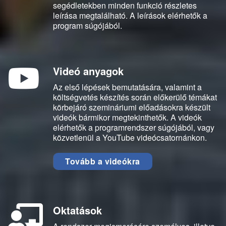
segédletekben minden funkció részletes
leírása megtalálható. A leírások elérhetők a
program súgójából.
Videó anyagok
Az első lépések bemutatására, valamint a
költségvetés készítés során előkerülő témákat
körbejáró szemináriumi előadásokra készült
videók bármikor megtekinthetők. A videók
elérhetők a programrendszer súgójából, vagy
közvetlenül a YouTube videócsatornánkon.
Tovább a videókra
Oktatások