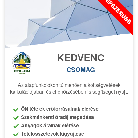
KEDVENC
CSOMAG
Az alapfunkciókon túlmenően a költségvetések
kalkulációjában és ellenőrzésében is segítséget nyújt.
ÖN tételek erőforrásainak elérése
Szakmánkénti óradíj megadása
Anyagok árainak elérése
Tételösszetevők kigyűjtése